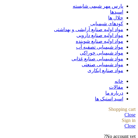
پارس مهر شیمی شایسته
اسیدها
حلال ها
کودهای شیمیایی
مواد اولیه صنایع آرایشی و بهداشتی
مواد اولیه صنایع دارویی
مواد اولیه صنایع شوینده
مواد شیمیایی تصفیه آب
مواد شیمیایی خوراکی
مواد شیمیایی صنایع غذایی
مواد شیمیایی صنعتی
مواد صنایع ابکاری
خانه
مقالات
درباره ما
اسید استیک ها
Shopping cart
Close
Sign in
Close
No account yet?