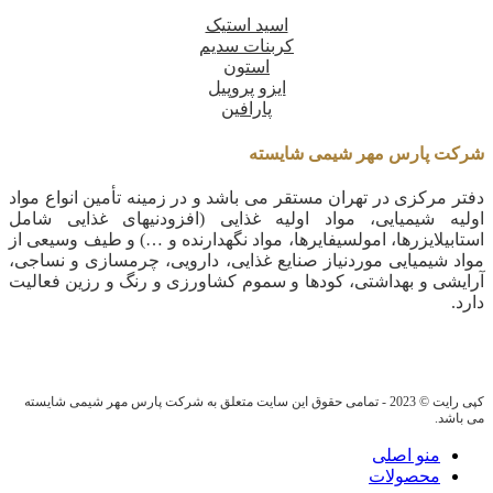
اسید استیک
کربنات سدیم
استون
ایزو پروپیل
پارافین
شرکت پارس مهر شیمی شایسته
دفتر مرکزی در تهران مستقر می باشد و در زمینه تأمین انواع مواد
اولیه شیمیایی، مواد اولیه غذایی (افزودنیهای غذایی شامل
استابیلایزرها، امولسیفایرها، مواد نگهدارنده و …) و طیف وسیعی از
مواد شیمیایی موردنیاز صنایع غذایی، دارویی، چرمسازی و نساجی،
آرایشی و بهداشتی، کودها و سموم کشاورزی و رنگ و رزین فعالیت
دارد.
کپی رایت © 2023 - تمامی حقوق این سایت متعلق به شرکت پارس مهر شیمی شایسته
می باشد.
منو اصلی
محصولات