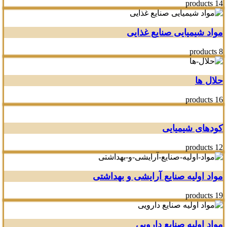
14 products
مواد شیمیایی صنایع غذایی
8 products
حلال ها
16 products
کودهای شیمیایی
12 products
مواد اولیه صنایع آرایشی و بهداشتی
19 products
مواد اولیه صنایع دارویی