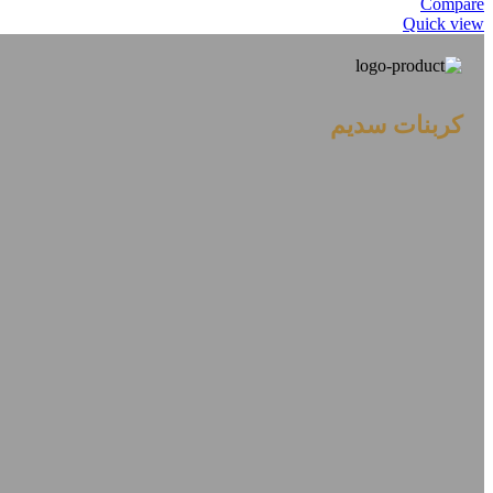
Compare
Quick view
کربنات سدیم