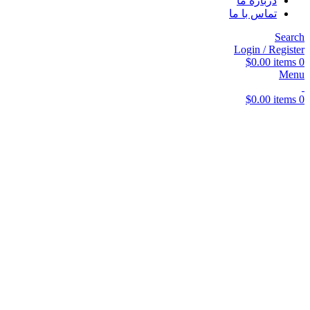
درباره ما
تماس با ما
Search
Login / Register
$
0.00
items
0
Menu
$
0.00
items
0