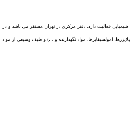
اد شیمیایی فعالیت دارد. دفتر مرکزی در تهران مستقر می باشد و در
ی غذایی شامل استابیلایزرها، امولسیفایرها، مواد نگهدارنده و …) و طیف وسیعی از مواد