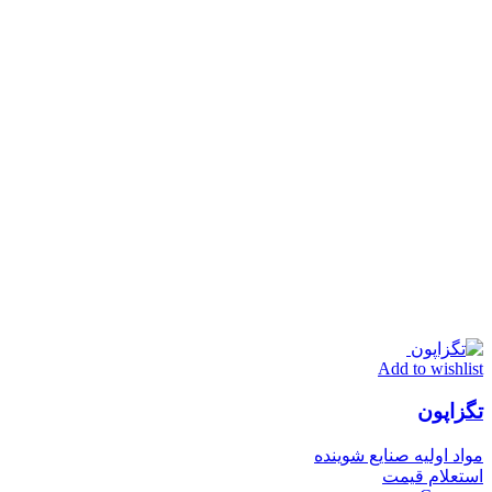
Add to wishlist
تگزاپون
مواد اولیه صنایع شوینده
استعلام قیمت