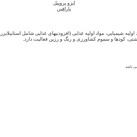
ایزو پروپیل
پارافین
اولیه شیمیایی، مواد اولیه غذایی (افزودنیهای غذایی شامل استابیلایز
شتی، کودها و سموم کشاورزی و رنگ و رزین فعالیت دارد.