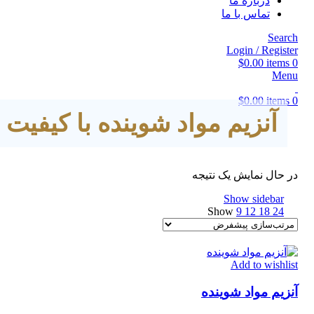
درباره ما
تماس با ما
Search
Login / Register
$
0.00
items
0
Menu
$
0.00
items
0
آنزیم مواد شوینده با کیفیت با
در حال نمایش یک نتیجه
Show sidebar
Show
9
12
18
24
Add to wishlist
آنزیم مواد شوینده