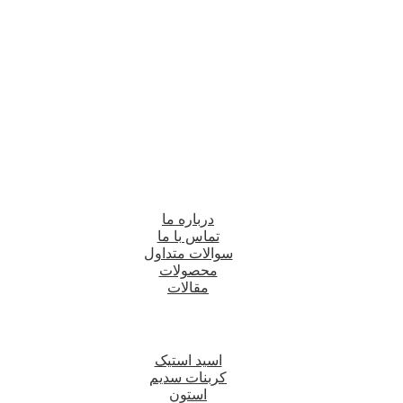
درباره ما
تماس با ما
سوالات متداول
محصولات
مقالات
اسید استیک
کربنات سدیم
استون