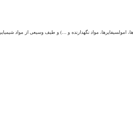
رها، امولسیفایرها، مواد نگهدارنده و …) و طیف وسیعی از مواد شیمیای