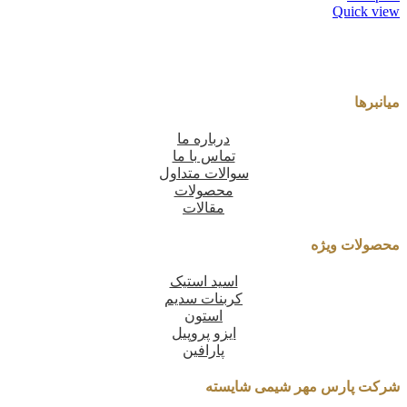
Quick view
میانبرها
درباره ما
تماس با ما
سوالات متداول
محصولات
مقالات
محصولات ویژه
اسید استیک
کربنات سدیم
استون
ایزو پروپیل
پارافین
شرکت پارس مهر شیمی شایسته