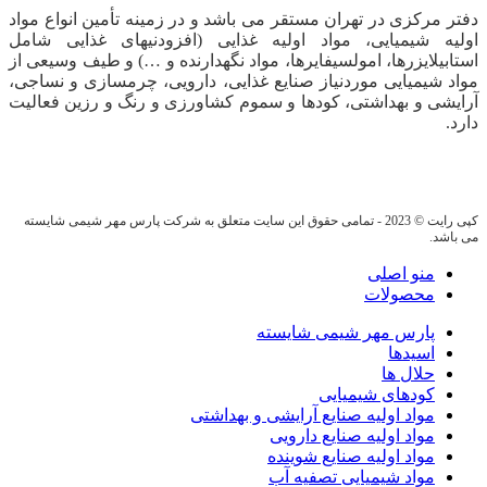
دفتر مرکزی در تهران مستقر می باشد و در زمینه تأمین انواع مواد
اولیه شیمیایی، مواد اولیه غذایی (افزودنیهای غذایی شامل
استابیلایزرها، امولسیفایرها، مواد نگهدارنده و …) و طیف وسیعی از
مواد شیمیایی موردنیاز صنایع غذایی، دارویی، چرمسازی و نساجی،
آرایشی و بهداشتی، کودها و سموم کشاورزی و رنگ و رزین فعالیت
دارد.
کپی رایت © 2023 - تمامی حقوق این سایت متعلق به شرکت پارس مهر شیمی شایسته
می باشد.
منو اصلی
محصولات
پارس مهر شیمی شایسته
اسیدها
حلال ها
کودهای شیمیایی
مواد اولیه صنایع آرایشی و بهداشتی
مواد اولیه صنایع دارویی
مواد اولیه صنایع شوینده
مواد شیمیایی تصفیه آب