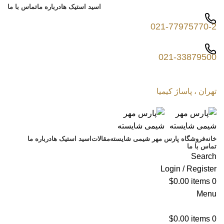
اسید استیک ها
درباره ما
تماس با ما
021-77975770-2
021-33879500
تهران ، پاساژ کیمیا
خانه
فروشگاه پارس مهر شیمی شایسته
مقالات
اسید استیک ها
درباره ما
تماس با ما
Search
Login / Register
$
0.00
items
0
Menu
$
0.00
items
0