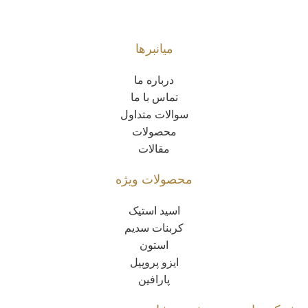
میانبرها
درباره ما
تماس با ما
سوالات متداول
محصولات
مقالات
محصولات ویژه
اسید استیک
کربنات سدیم
استون
ایزو پروپیل
پارافین