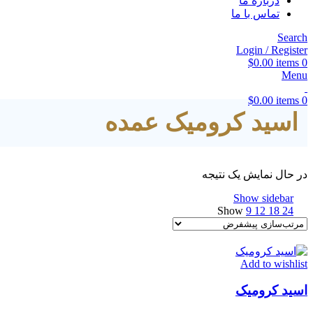
درباره ما
تماس با ما
Search
Login / Register
$
0.00
items
0
Menu
$
0.00
items
0
اسید کرومیک عمده
در حال نمایش یک نتیجه
Show sidebar
Show
9
12
18
24
Add to wishlist
اسید کرومیک