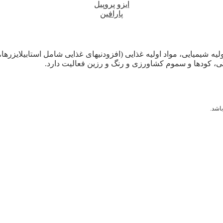
ایزو پروپیل
پارافین
لیه شیمیایی، مواد اولیه غذایی (افزودنیهای غذایی شامل استابیلایزرها
ی، کودها و سموم کشاورزی و رنگ و رزین فعالیت دارد.