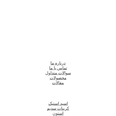
درباره ما
تماس با ما
سوالات متداول
محصولات
مقالات
اسید استیک
کربنات سدیم
استون