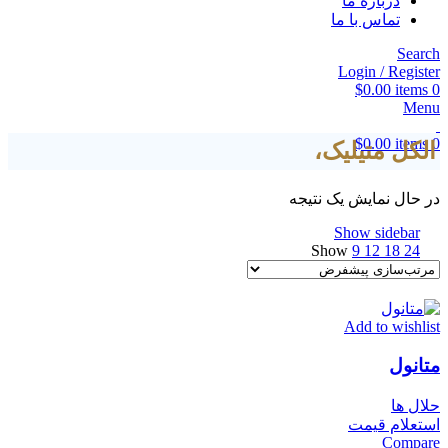
درباره ما
تماس با ما
Search
Login / Register
$
0.00
items
0
Menu
$
0.00
items
0
الکل متیلیک،
در حال نمایش یک نتیجه
Show sidebar
Show
9
12
18
24
Add to wishlist
متانول
حلال ها
استعلام قیمت
Compare