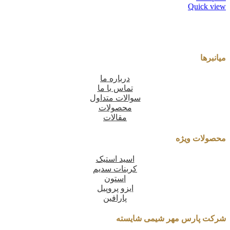
Quick view
میانبرها
درباره ما
تماس با ما
سوالات متداول
محصولات
مقالات
محصولات ویژه
اسید استیک
کربنات سدیم
استون
ایزو پروپیل
پارافین
شرکت پارس مهر شیمی شایسته