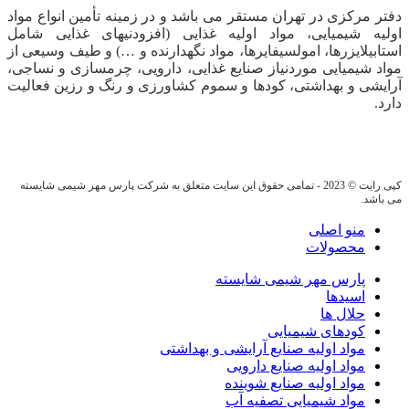
دفتر مرکزی در تهران مستقر می باشد و در زمینه تأمین انواع مواد
اولیه شیمیایی، مواد اولیه غذایی (افزودنیهای غذایی شامل
استابیلایزرها، امولسیفایرها، مواد نگهدارنده و …) و طیف وسیعی از
مواد شیمیایی موردنیاز صنایع غذایی، دارویی، چرمسازی و نساجی،
آرایشی و بهداشتی، کودها و سموم کشاورزی و رنگ و رزین فعالیت
دارد.
کپی رایت © 2023 - تمامی حقوق این سایت متعلق به شرکت پارس مهر شیمی شایسته
می باشد.
منو اصلی
محصولات
پارس مهر شیمی شایسته
اسیدها
حلال ها
کودهای شیمیایی
مواد اولیه صنایع آرایشی و بهداشتی
مواد اولیه صنایع دارویی
مواد اولیه صنایع شوینده
مواد شیمیایی تصفیه آب