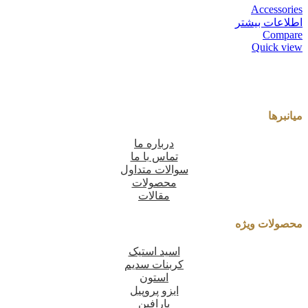
Accessories
اطلاعات بیشتر
Compare
Quick view
میانبرها
درباره ما
تماس با ما
سوالات متداول
محصولات
مقالات
محصولات ویژه
اسید استیک
کربنات سدیم
استون
ایزو پروپیل
پارافین