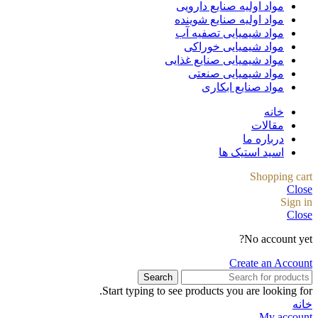
مواد اولیه صنایع دارویی
مواد اولیه صنایع شوینده
مواد شیمیایی تصفیه آب
مواد شیمیایی خوراکی
مواد شیمیایی صنایع غذایی
مواد شیمیایی صنعتی
مواد صنایع ابکاری
خانه
مقالات
درباره ما
اسید استیک ها
Shopping cart
Close
Sign in
Close
No account yet?
Create an Account
Search
Start typing to see products you are looking for.
خانه
My account