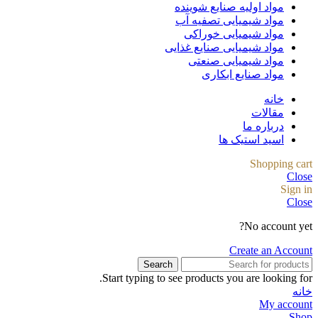
مواد اولیه صنایع شوینده
مواد شیمیایی تصفیه آب
مواد شیمیایی خوراکی
مواد شیمیایی صنایع غذایی
مواد شیمیایی صنعتی
مواد صنایع ابکاری
خانه
مقالات
درباره ما
اسید استیک ها
Shopping cart
Close
Sign in
Close
No account yet?
Create an Account
Search
Start typing to see products you are looking for.
خانه
My account
Shop