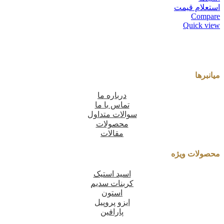
استعلام قیمت
Compare
Quick view
میانبرها
درباره ما
تماس با ما
سوالات متداول
محصولات
مقالات
محصولات ویژه
اسید استیک
کربنات سدیم
استون
ایزو پروپیل
پارافین