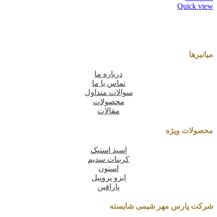
Quick view
میانبرها
درباره ما
تماس با ما
سوالات متداول
محصولات
مقالات
محصولات ویژه
اسید استیک
کربنات سدیم
استون
ایزو پروپیل
پارافین
شرکت پارس مهر شیمی شایسته