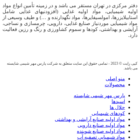
دفتر مرکزی در تهران مستقر می باشد و در زمینه تأمین انواع مواد
اولیه شیمیایی، مواد اولیه غذایی (افزودنیهای غذایی شامل
استابیلایزرها، امولسیفایرها، مواد نگهدارنده و …) و طیف وسیعی از
مواد شیمیایی موردنیاز صنایع غذایی، دارویی، چرمسازی و نساجی،
آرایشی و بهداشتی، کودها و سموم کشاورزی و رنگ و رزین فعالیت
دارد.
کپی رایت © 2023 - تمامی حقوق این سایت متعلق به شرکت پارس مهر شیمی شایسته
می باشد.
منو اصلی
محصولات
پارس مهر شیمی شایسته
اسیدها
حلال ها
کودهای شیمیایی
مواد اولیه صنایع آرایشی و بهداشتی
مواد اولیه صنایع دارویی
مواد اولیه صنایع شوینده
مواد شیمیایی تصفیه آب