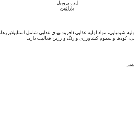
ایزو پروپیل
پارافین
لیه شیمیایی، مواد اولیه غذایی (افزودنیهای غذایی شامل استابیلایزرها
ی، کودها و سموم کشاورزی و رنگ و رزین فعالیت دارد.