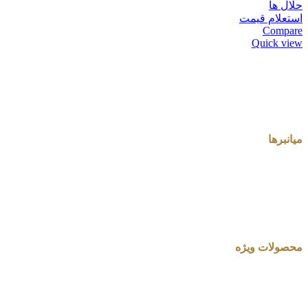
حلال ها
استعلام قیمت
Compare
Quick view
میانبرها
محصولات ویژه