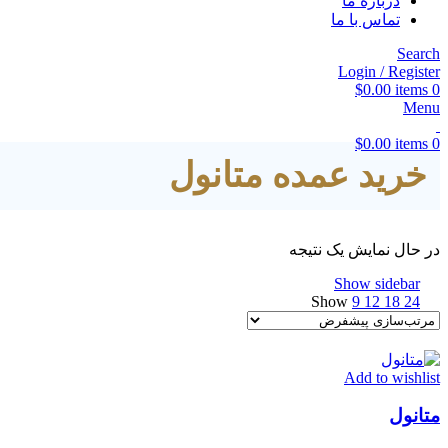
درباره ما
تماس با ما
Search
Login / Register
$
0.00
items
0
Menu
$
0.00
items
0
خرید عمده متانول
در حال نمایش یک نتیجه
Show sidebar
Show
9
12
18
24
Add to wishlist
متانول