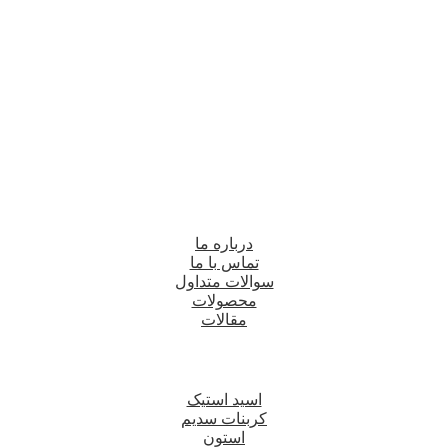
درباره ما
تماس با ما
سوالات متداول
محصولات
مقالات
اسید استیک
کربنات سدیم
استون