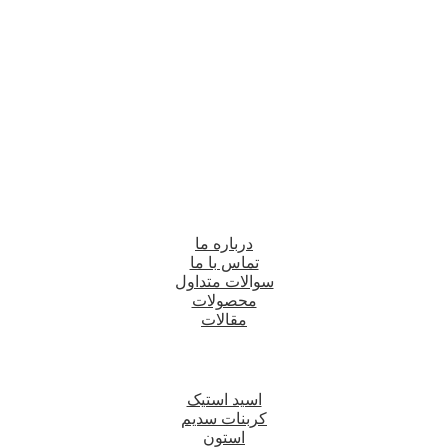
درباره ما
تماس با ما
سوالات متداول
محصولات
مقالات
اسید استیک
کربنات سدیم
استون