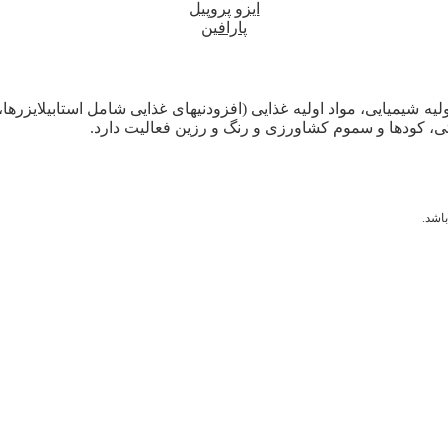
ایزو پروپیل
پارافین
لیه شیمیایی، مواد اولیه غذایی (افزودنیهای غذایی شامل استابیلایزرها
ی، کودها و سموم کشاورزی و رنگ و رزین فعالیت دارد.