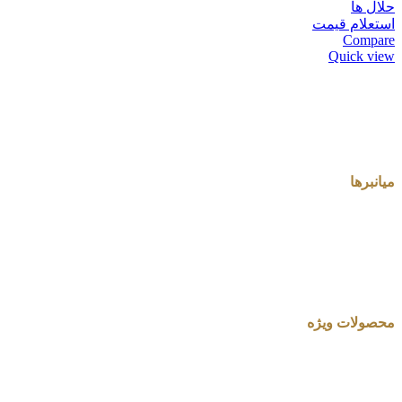
حلال ها
استعلام قیمت
Compare
Quick view
میانبرها
محصولات ویژه