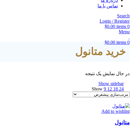
درباره ما
تماس با ما
Search
Login / Register
$
0.00
items
0
Menu
$
0.00
items
0
خرید متانول
در حال نمایش یک نتیجه
Show sidebar
Show
9
12
18
24
Add to wishlist
متانول