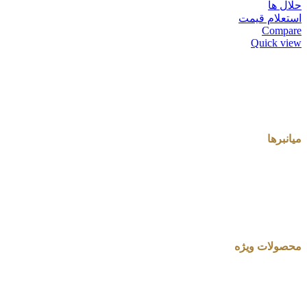
حلال ها
استعلام قیمت
Compare
Quick view
میانبرها
محصولات ویژه