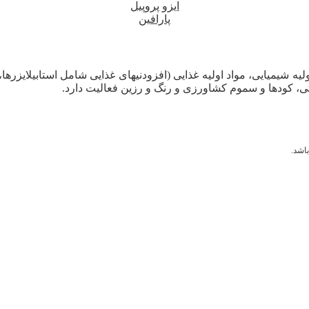
ایزو پروپیل
پارافین
لیه شیمیایی، مواد اولیه غذایی (افزودنیهای غذایی شامل استابیلایزرها
ی، کودها و سموم کشاورزی و رنگ و رزین فعالیت دارد.