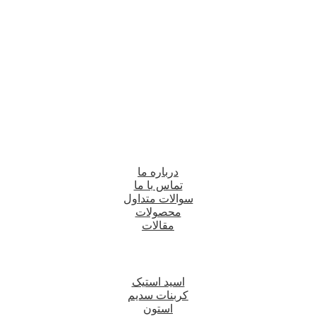
درباره ما
تماس با ما
سوالات متداول
محصولات
مقالات
اسید استیک
کربنات سدیم
استون