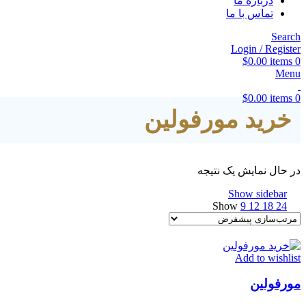
درباره ما
تماس با ما
Search
Login / Register
$
0.00
items
0
Menu
$
0.00
items
0
خرید مورفولین
در حال نمایش یک نتیجه
Show sidebar
Show
9
12
18
24
Add to wishlist
مورفولین