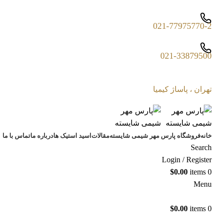
021-77975770-2
021-33879500
تهران ، پاساژ کیمیا
خانه
فروشگاه پارس مهر شیمی شایسته
مقالات
اسید استیک ها
درباره ما
تماس با ما
Search
Login / Register
$
0.00
items
0
Menu
$
0.00
items
0