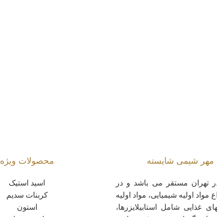
هر شیمی شایسته
محصولات ویژه
 تهران مستقر می باشد و در
اسید استیک
ع مواد اولیه شیمیایی، مواد اولیه
کربنات سدیم
های غذایی شامل استابیلایزرها،
استون