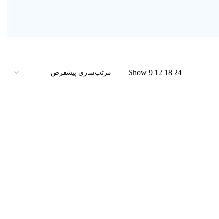
Show
9
12
18
24