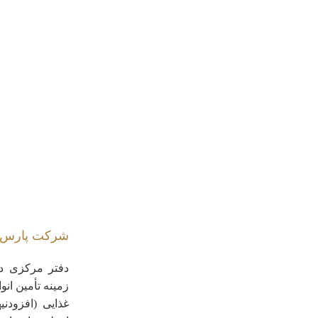
شرکت پارس م
دفتر مرکزی در
زمینه تأمین انوا
غذایی (افزودنی