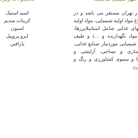
 تهران مستقر می باشد و در
اسید استیک
ع مواد اولیه شیمیایی، مواد اولیه
کربنات سدیم
های غذایی شامل استابیلایزرها،
استون
 مواد نگهدارنده و …) و طیف
ایزو پروپیل
شیمیایی موردنیاز صنایع غذایی،
پارافین
سازی و نساجی، آرایشی و
ها و سموم کشاورزی و رنگ و
د.
خانه
My account
Shop