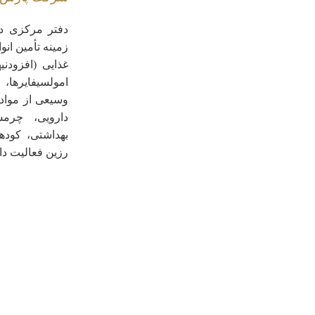
دفتر مرکزی در
زمینه تأمین انوا
غذایی (افزودنی
امولسیفایرها،
وسیعی از مواد 
دارویی، چرم
بهداشتی، کود
رزین فعالیت دار
کپی رایت © 2023 - تمامی حقوق این سایت متعلق به شرکت پارس مهر شیمی شایسته می باشد.
Search