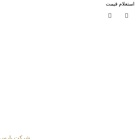
استعلام قیمت
شرکت پارس م