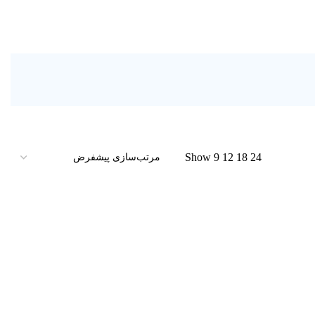
Show
9
12
18
24