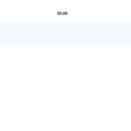
$
0.00