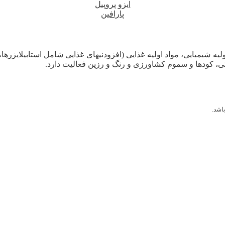
ایزو پروپیل
پارافین
لیه شیمیایی، مواد اولیه غذایی (افزودنیهای غذایی شامل استابیلایزرها
ی، کودها و سموم کشاورزی و رنگ و رزین فعالیت دارد.