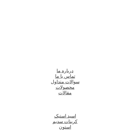
درباره ما
تماس با ما
سوالات متداول
محصولات
مقالات
اسید استیک
کربنات سدیم
استون