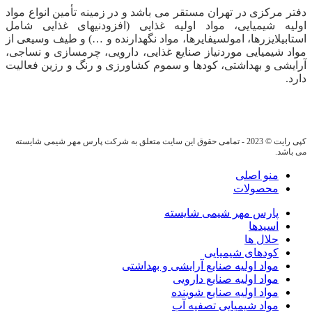
دفتر مرکزی در تهران مستقر می باشد و در زمینه تأمین انواع مواد
اولیه شیمیایی، مواد اولیه غذایی (افزودنیهای غذایی شامل
استابیلایزرها، امولسیفایرها، مواد نگهدارنده و …) و طیف وسیعی از
مواد شیمیایی موردنیاز صنایع غذایی، دارویی، چرمسازی و نساجی،
آرایشی و بهداشتی، کودها و سموم کشاورزی و رنگ و رزین فعالیت
دارد.
کپی رایت © 2023 - تمامی حقوق این سایت متعلق به شرکت پارس مهر شیمی شایسته
می باشد.
منو اصلی
محصولات
پارس مهر شیمی شایسته
اسیدها
حلال ها
کودهای شیمیایی
مواد اولیه صنایع آرایشی و بهداشتی
مواد اولیه صنایع دارویی
مواد اولیه صنایع شوینده
مواد شیمیایی تصفیه آب