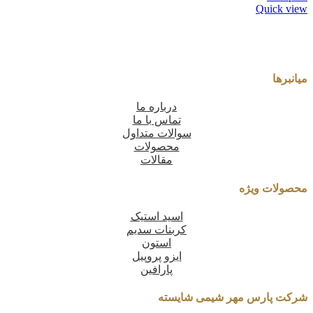
Quick view
میانبرها
درباره ما
تماس با ما
سوالات متداول
محصولات
مقالات
محصولات ویژه
اسید استیک
کربنات سدیم
استون
ایزو پروپیل
پارافین
شرکت پارس مهر شیمی شایسته