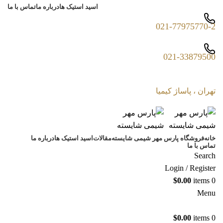
اسید استیک ها
درباره ما
تماس با ما
021-77975770-2
021-33879500
تهران ، پاساژ کیمیا
خانه
فروشگاه پارس مهر شیمی شایسته
مقالات
اسید استیک ها
درباره ما
تماس با ما
Search
Login / Register
$
0.00
items
0
Menu
$
0.00
items
0