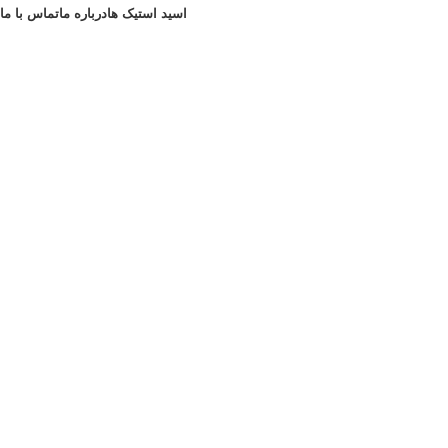
اسید استیک ها
درباره ما
تماس با ما