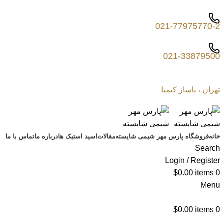
021-77975770-2
021-33879500
تهران ، پاساژ کیمیا
خانه
فروشگاه پارس مهر شیمی شایسته
مقالات
اسید استیک ها
درباره ما
تماس با ما
Search
Login / Register
$
0.00
items
0
Menu
$
0.00
items
0