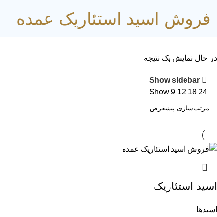
فروش اسید استئاریک عمده
در حال نمایش یک نتیجه
Show sidebar
Show
9
12
18
24
اسید استئاریک
اسیدها