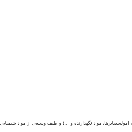
ا، امولسیفایرها، مواد نگهدارنده و …) و طیف وسیعی از مواد شیمیایی