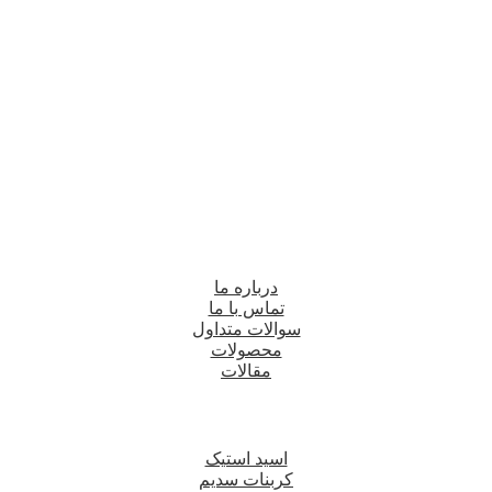
درباره ما
تماس با ما
سوالات متداول
محصولات
مقالات
اسید استیک
کربنات سدیم