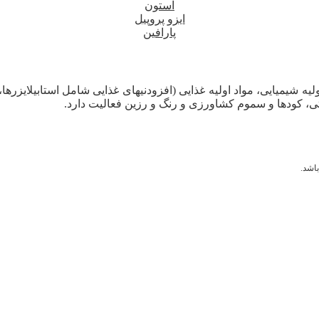
استون
ایزو پروپیل
پارافین
لیه شیمیایی، مواد اولیه غذایی (افزودنیهای غذایی شامل استابیلایزرها
ی، کودها و سموم کشاورزی و رنگ و رزین فعالیت دارد.