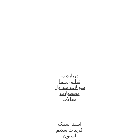
درباره ما
تماس با ما
سوالات متداول
محصولات
مقالات
اسید استیک
کربنات سدیم
استون