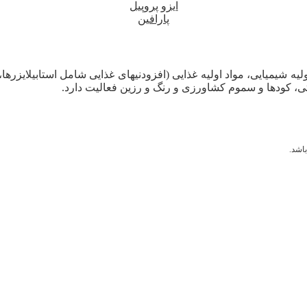
ایزو پروپیل
پارافین
لیه شیمیایی، مواد اولیه غذایی (افزودنیهای غذایی شامل استابیلایزرها
ی، کودها و سموم کشاورزی و رنگ و رزین فعالیت دارد.