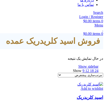
درباره ما
تماس با ما
Search
Login / Register
$
0.00
items
0
Menu
$
0.00
items
0
فروش اسید کلریدریک عمده
در حال نمایش یک نتیجه
Show sidebar
Show
9
12
18
24
Add to wishlist
اسید کلریدریک