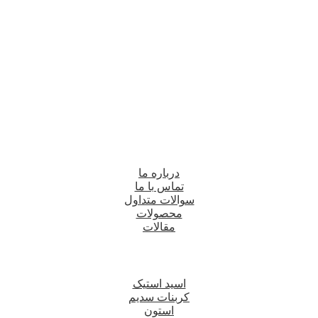
درباره ما
تماس با ما
سوالات متداول
محصولات
مقالات
اسید استیک
کربنات سدیم
استون