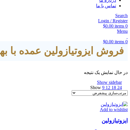
درباره ما
تماس با ما
Search
Login / Register
$
0.00
items
0
Menu
$
0.00
items
0
فروش ایزوتیازولین عمده با به
در حال نمایش یک نتیجه
Show sidebar
Show
9
12
18
24
Add to wishlist
ایزوتیازولین