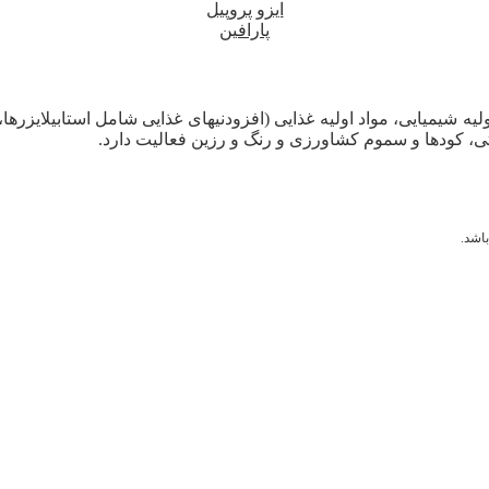
ایزو پروپیل
پارافین
لیه شیمیایی، مواد اولیه غذایی (افزودنیهای غذایی شامل استابیلایزرها
ی، کودها و سموم کشاورزی و رنگ و رزین فعالیت دارد.