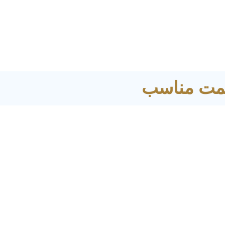
قیمت مناسب