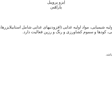
ایزو پروپیل
پارافین
لیه شیمیایی، مواد اولیه غذایی (افزودنیهای غذایی شامل استابیلایزرها
ی، کودها و سموم کشاورزی و رنگ و رزین فعالیت دارد.