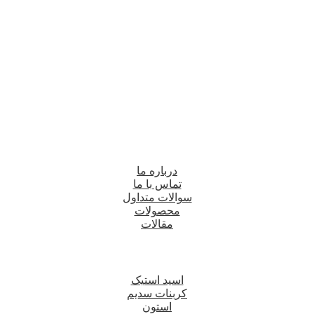
درباره ما
تماس با ما
سوالات متداول
محصولات
مقالات
اسید استیک
کربنات سدیم
استون