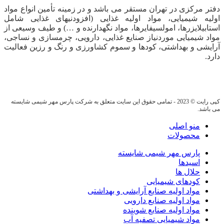
دفتر مرکزی در تهران مستقر می باشد و در زمینه تأمین انواع مواد
اولیه شیمیایی، مواد اولیه غذایی (افزودنیهای غذایی شامل
استابیلایزرها، امولسیفایرها، مواد نگهدارنده و …) و طیف وسیعی از
مواد شیمیایی موردنیاز صنایع غذایی، دارویی، چرمسازی و نساجی،
آرایشی و بهداشتی، کودها و سموم کشاورزی و رنگ و رزین فعالیت
دارد.
کپی رایت © 2023 - تمامی حقوق این سایت متعلق به شرکت پارس مهر شیمی شایسته
می باشد.
منو اصلی
محصولات
پارس مهر شیمی شایسته
اسیدها
حلال ها
کودهای شیمیایی
مواد اولیه صنایع آرایشی و بهداشتی
مواد اولیه صنایع دارویی
مواد اولیه صنایع شوینده
مواد شیمیایی تصفیه آب