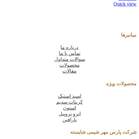
Quick view
میانبرها
درباره ما
تماس با ما
سوالات متداول
محصولات
مقالات
محصولات ویژه
اسید استیک
کربنات سدیم
استون
ایزو پروپیل
پارافین
شرکت پارس مهر شیمی شایسته