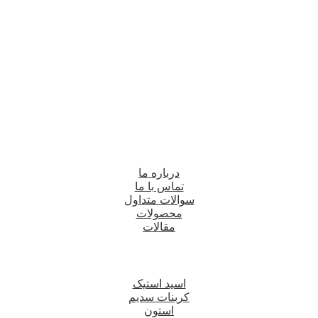
درباره ما
تماس با ما
سوالات متداول
محصولات
مقالات
اسید استیک
کربنات سدیم
استون