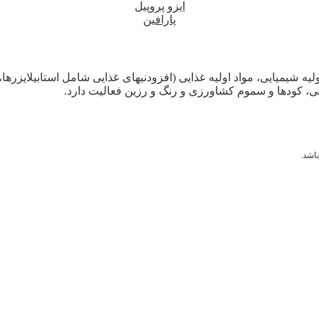
ایزو پروپیل
پارافین
لیه شیمیایی، مواد اولیه غذایی (افزودنیهای غذایی شامل استابیلایزرها
ی، کودها و سموم کشاورزی و رنگ و رزین فعالیت دارد.