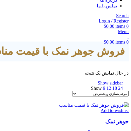
درباره ما
تماس با ما
Search
Login / Register
$
0.00
items
0
Menu
$
0.00
items
0
فروش جوهر نمک با قیمت من
در حال نمایش یک نتیجه
Show sidebar
Show
9
12
18
24
Add to wishlist
جوهر نمک