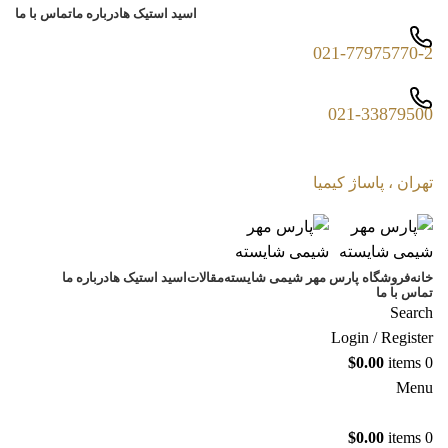
اسید استیک ها
درباره ما
تماس با ما
021-77975770-2
021-33879500
تهران ، پاساژ کیمیا
خانه
فروشگاه پارس مهر شیمی شایسته
مقالات
اسید استیک ها
درباره ما
تماس با ما
Search
Login / Register
$
0.00
items
0
Menu
$
0.00
items
0