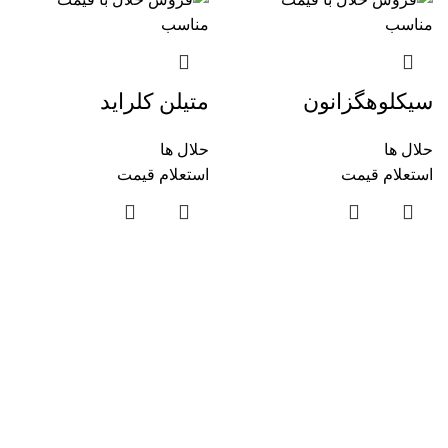
سیکلوهگزانون
متیلن کلراید
حلال ها
حلال ها
استعلام قیمت
استعلام قیمت