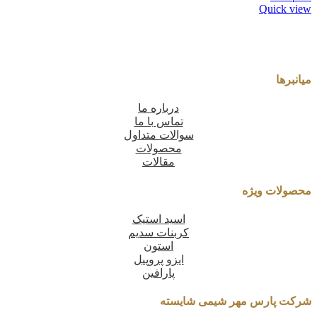
Quick view
میانبرها
درباره ما
تماس با ما
سوالات متداول
محصولات
مقالات
محصولات ویژه
اسید استیک
کربنات سدیم
استون
ایزو پروپیل
پارافین
شرکت پارس مهر شیمی شایسته