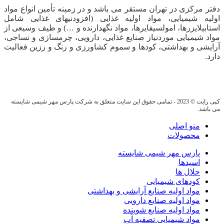
دفتر مرکزی در تهران مستقر می باشد و در زمینه تأمین انواع مواد
اولیه شیمیایی، مواد اولیه غذایی (افزودنیهای غذایی شامل
استابیلایزرها، امولسیفایرها، مواد نگهدارنده و …) و طیف وسیعی از
مواد شیمیایی موردنیاز صنایع غذایی، دارویی، چرمسازی و نساجی،
آرایشی و بهداشتی، کودها و سموم کشاورزی و رنگ و رزین فعالیت
دارد.
کپی رایت © 2023 - تمامی حقوق این سایت متعلق به شرکت پارس مهر شیمی شایسته
می باشد.
منو اصلی
محصولات
پارس مهر شیمی شایسته
اسیدها
حلال ها
کودهای شیمیایی
مواد اولیه صنایع آرایشی و بهداشتی
مواد اولیه صنایع دارویی
مواد اولیه صنایع شوینده
مواد شیمیایی تصفیه آب