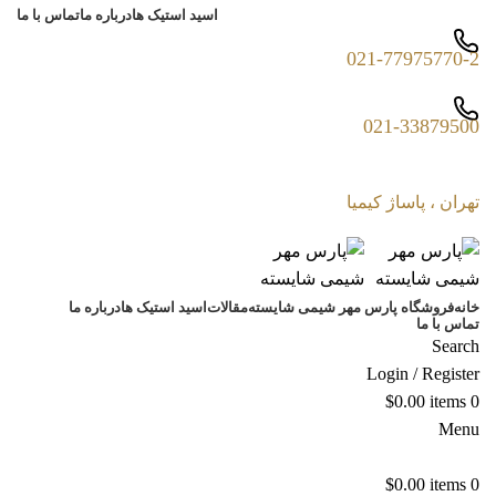
اسید استیک ها
درباره ما
تماس با ما
021-77975770-2
021-33879500
تهران ، پاساژ کیمیا
خانه
فروشگاه پارس مهر شیمی شایسته
مقالات
اسید استیک ها
درباره ما
تماس با ما
Search
Login / Register
$
0.00
items
0
Menu
$
0.00
items
0