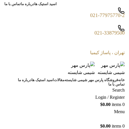
اسید استیک ها
درباره ما
تماس با ما
021-77975770-2
021-33879500
تهران ، پاساژ کیمیا
خانه
فروشگاه پارس مهر شیمی شایسته
مقالات
اسید استیک ها
درباره ما
تماس با ما
Search
Login / Register
$
0.00
items
0
Menu
$
0.00
items
0