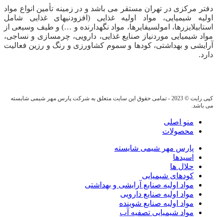
دفتر مرکزی در تهران مستقر می باشد و در زمینه تأمین انواع مواد
اولیه شیمیایی، مواد اولیه غذایی (افزودنیهای غذایی شامل
استابیلایزرها، امولسیفایرها، مواد نگهدارنده و …) و طیف وسیعی از
مواد شیمیایی موردنیاز صنایع غذایی، دارویی، چرمسازی و نساجی،
آرایشی و بهداشتی، کودها و سموم کشاورزی و رنگ و رزین فعالیت
دارد.
کپی رایت © 2023 - تمامی حقوق این سایت متعلق به شرکت پارس مهر شیمی شایسته
می باشد.
منو اصلی
محصولات
پارس مهر شیمی شایسته
اسیدها
حلال ها
کودهای شیمیایی
مواد اولیه صنایع آرایشی و بهداشتی
مواد اولیه صنایع دارویی
مواد اولیه صنایع شوینده
مواد شیمیایی تصفیه آب