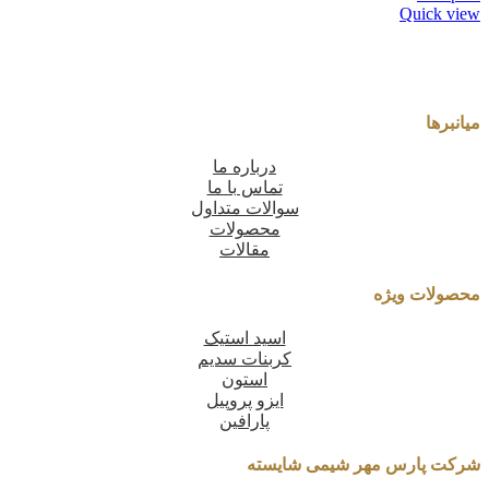
Quick view
میانبرها
درباره ما
تماس با ما
سوالات متداول
محصولات
مقالات
محصولات ویژه
اسید استیک
کربنات سدیم
استون
ایزو پروپیل
پارافین
شرکت پارس مهر شیمی شایسته