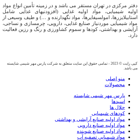
دفتر مرکزی در تهران مستقر می باشد و در زمینه تأمین انواع مواد
اولیه شیمیایی، مواد اولیه غذایی (افزودنیهای غذایی شامل
استابیلایزرها، امولسیفایرها، مواد نگهدارنده و …) و طیف وسیعی از
مواد شیمیایی موردنیاز صنایع غذایی، دارویی، چرمسازی و نساجی،
آرایشی و بهداشتی، کودها و سموم کشاورزی و رنگ و رزین فعالیت
دارد.
کپی رایت © 2023 - تمامی حقوق این سایت متعلق به شرکت پارس مهر شیمی شایسته
می باشد.
منو اصلی
محصولات
پارس مهر شیمی شایسته
اسیدها
حلال ها
کودهای شیمیایی
مواد اولیه صنایع آرایشی و بهداشتی
مواد اولیه صنایع دارویی
مواد اولیه صنایع شوینده
مواد شیمیایی تصفیه آب