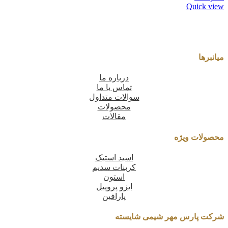
Quick view
میانبرها
درباره ما
تماس با ما
سوالات متداول
محصولات
مقالات
محصولات ویژه
اسید استیک
کربنات سدیم
استون
ایزو پروپیل
پارافین
شرکت پارس مهر شیمی شایسته