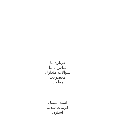
درباره ما
تماس با ما
سوالات متداول
محصولات
مقالات
اسید استیک
کربنات سدیم
استون