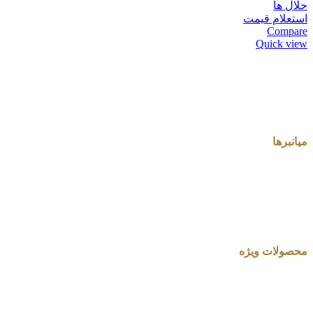
حلال ها
استعلام قیمت
Compare
Quick view
میانبرها
محصولات ویژه