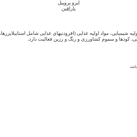
ایزو پروپیل
پارافین
لیه شیمیایی، مواد اولیه غذایی (افزودنیهای غذایی شامل استابیلایزرها
ی، کودها و سموم کشاورزی و رنگ و رزین فعالیت دارد.