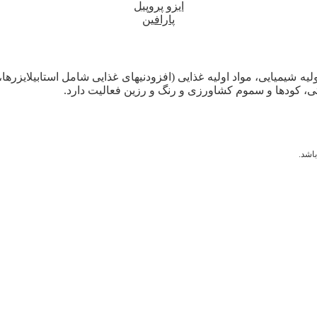
ایزو پروپیل
پارافین
لیه شیمیایی، مواد اولیه غذایی (افزودنیهای غذایی شامل استابیلایزرها
ی، کودها و سموم کشاورزی و رنگ و رزین فعالیت دارد.