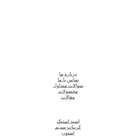
درباره ما
تماس با ما
سوالات متداول
محصولات
مقالات
اسید استیک
کربنات سدیم
استون