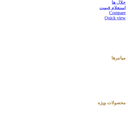
حلال ها
استعلام قیمت
Compare
Quick view
میانبرها
محصولات ویژه