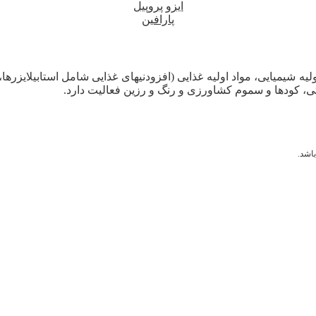
ایزو پروپیل
پارافین
لیه شیمیایی، مواد اولیه غذایی (افزودنیهای غذایی شامل استابیلایزرها
ی، کودها و سموم کشاورزی و رنگ و رزین فعالیت دارد.