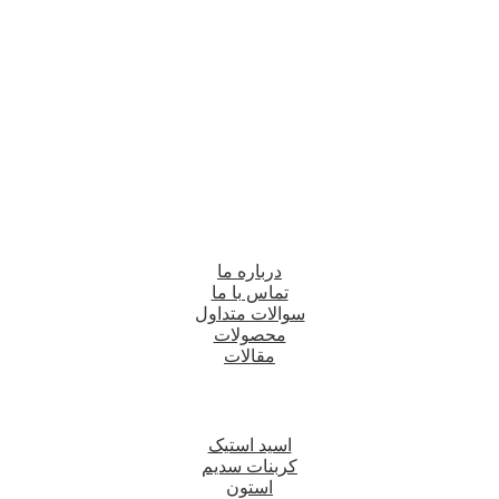
درباره ما
تماس با ما
سوالات متداول
محصولات
مقالات
اسید استیک
کربنات سدیم
استون