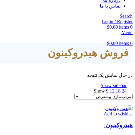
درباره ما
تماس با ما
Search
Login / Register
$
0.00
items
0
Menu
$
0.00
items
0
فروش هیدروکینون
در حال نمایش یک نتیجه
Show sidebar
Show
9
12
18
24
Add to wishlist
هیدروکینون