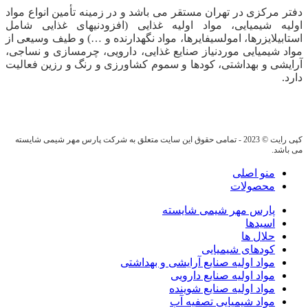
دفتر مرکزی در تهران مستقر می باشد و در زمینه تأمین انواع مواد
اولیه شیمیایی، مواد اولیه غذایی (افزودنیهای غذایی شامل
استابیلایزرها، امولسیفایرها، مواد نگهدارنده و …) و طیف وسیعی از
مواد شیمیایی موردنیاز صنایع غذایی، دارویی، چرمسازی و نساجی،
آرایشی و بهداشتی، کودها و سموم کشاورزی و رنگ و رزین فعالیت
دارد.
کپی رایت © 2023 - تمامی حقوق این سایت متعلق به شرکت پارس مهر شیمی شایسته
می باشد.
منو اصلی
محصولات
پارس مهر شیمی شایسته
اسیدها
حلال ها
کودهای شیمیایی
مواد اولیه صنایع آرایشی و بهداشتی
مواد اولیه صنایع دارویی
مواد اولیه صنایع شوینده
مواد شیمیایی تصفیه آب