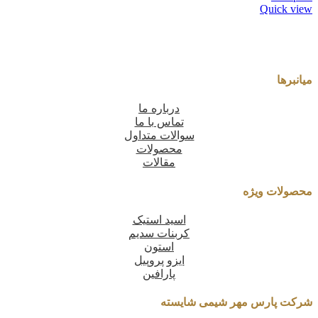
Quick view
میانبرها
درباره ما
تماس با ما
سوالات متداول
محصولات
مقالات
محصولات ویژه
اسید استیک
کربنات سدیم
استون
ایزو پروپیل
پارافین
شرکت پارس مهر شیمی شایسته