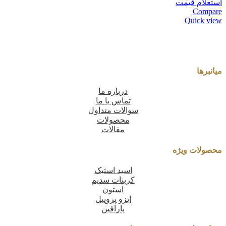
استعلام قیمت
Compare
Quick view
میانبرها
درباره ما
تماس با ما
سوالات متداول
محصولات
مقالات
محصولات ویژه
اسید استیک
کربنات سدیم
استون
ایزو پروپیل
پارافین