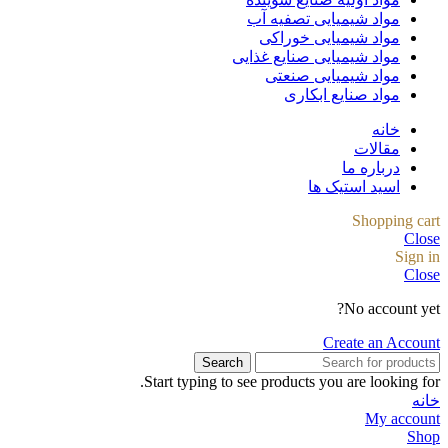
مواد شیمیایی تصفیه آب
مواد شیمیایی خوراکی
مواد شیمیایی صنایع غذایی
مواد شیمیایی صنعتی
مواد صنایع ابکاری
خانه
مقالات
درباره ما
اسید استیک ها
Shopping cart
Close
Sign in
Close
No account yet?
Create an Account
Search
Start typing to see products you are looking for.
خانه
My account
Shop