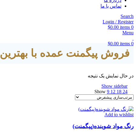
درباره ما
تماس با ما
Search
Login / Register
$
0.00
items
0
Menu
$
0.00
items
0
فروش پیگمنت عمده با بهترین
در حال نمایش یک نتیجه
Show sidebar
Show
9
12
18
24
Add to wishlist
رنگ مواد شوینده(پیگمنت)