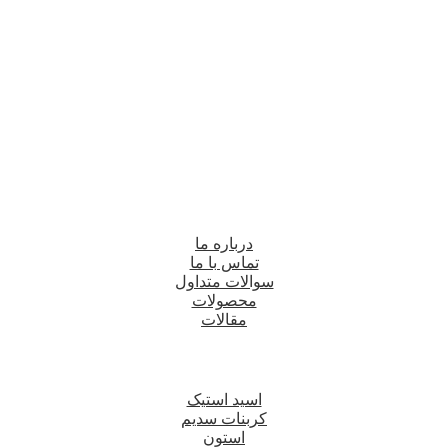
درباره ما
تماس با ما
سوالات متداول
محصولات
مقالات
اسید استیک
کربنات سدیم
استون