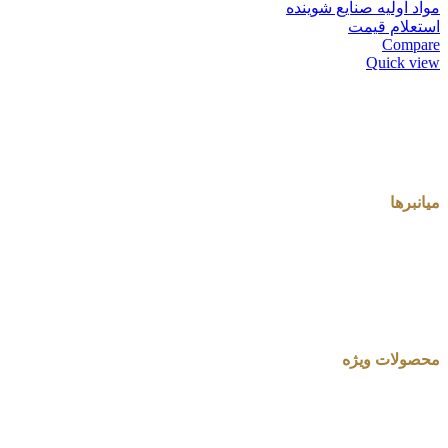
مواد اولیه صنایع شوینده
استعلام قیمت
Compare
Quick view
میانبرها
محصولات ویژه