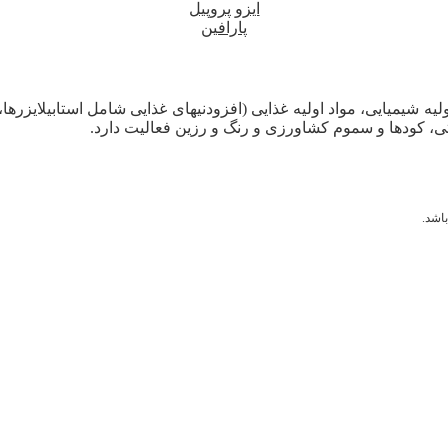
ایزو پروپیل
پارافین
لیه شیمیایی، مواد اولیه غذایی (افزودنیهای غذایی شامل استابیلایزرها
ی، کودها و سموم کشاورزی و رنگ و رزین فعالیت دارد.