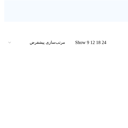
Show
9
12
18
24