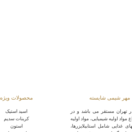
هر شیمی شایسته
محصولات ویژه
 تهران مستقر می باشد و در
اسید استیک
ع مواد اولیه شیمیایی، مواد اولیه
کربنات سدیم
های غذایی شامل استابیلایزرها،
استون