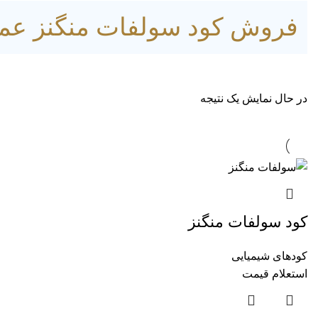
فروش کود سولفات منگنز عمده 
در حال نمایش یک نتیجه
کود سولفات منگنز
کودهای شیمیایی
استعلام قیمت