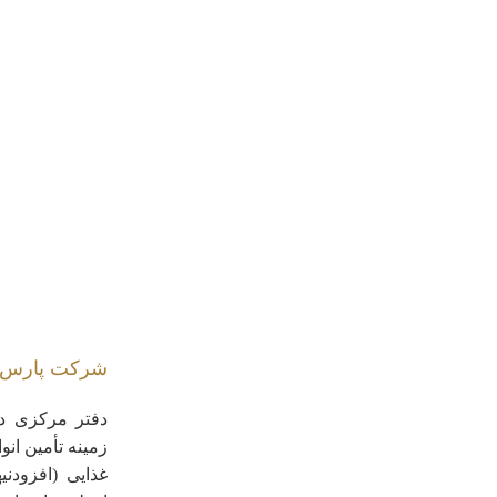
شرکت پارس م
دفتر مرکزی در
زمینه تأمین انوا
غذایی (افزودنی