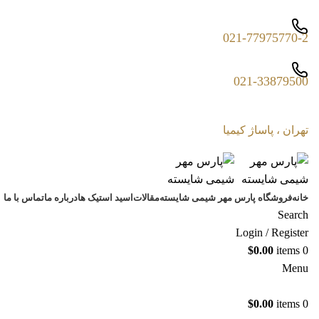
021-77975770-2
021-33879500
تهران ، پاساژ کیمیا
خانه
فروشگاه پارس مهر شیمی شایسته
مقالات
اسید استیک ها
درباره ما
تماس با ما
Search
Login / Register
$
0.00
items
0
Menu
$
0.00
items
0