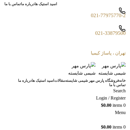
اسید استیک ها
درباره ما
تماس با ما
021-77975770-2
021-33879500
تهران ، پاساژ کیمیا
خانه
فروشگاه پارس مهر شیمی شایسته
مقالات
اسید استیک ها
درباره ما
تماس با ما
Search
Login / Register
$
0.00
items
0
Menu
$
0.00
items
0