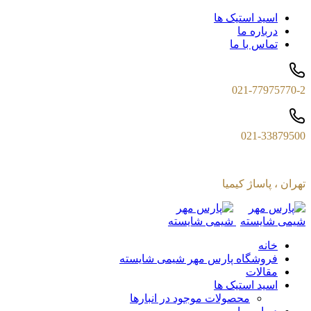
اسید استیک ها
درباره ما
تماس با ما
021-77975770-2
021-33879500
تهران ، پاساژ کیمیا
خانه
فروشگاه پارس مهر شیمی شایسته
مقالات
اسید استیک ها
محصولات موجود در انبارها