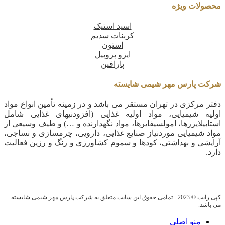
محصولات ویژه
اسید استیک
کربنات سدیم
استون
ایزو پروپیل
پارافین
شرکت پارس مهر شیمی شایسته
دفتر مرکزی در تهران مستقر می باشد و در زمینه تأمین انواع مواد
اولیه شیمیایی، مواد اولیه غذایی (افزودنیهای غذایی شامل
استابیلایزرها، امولسیفایرها، مواد نگهدارنده و …) و طیف وسیعی از
مواد شیمیایی موردنیاز صنایع غذایی، دارویی، چرمسازی و نساجی،
آرایشی و بهداشتی، کودها و سموم کشاورزی و رنگ و رزین فعالیت
دارد.
کپی رایت © 2023 - تمامی حقوق این سایت متعلق به شرکت پارس مهر شیمی شایسته
می باشد.
منو اصلی