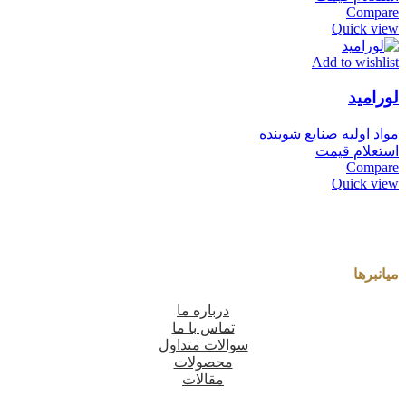
Compare
Quick view
Add to wishlist
لورامید
مواد اولیه صنایع شوینده
استعلام قیمت
Compare
Quick view
میانبرها
درباره ما
تماس با ما
سوالات متداول
محصولات
مقالات