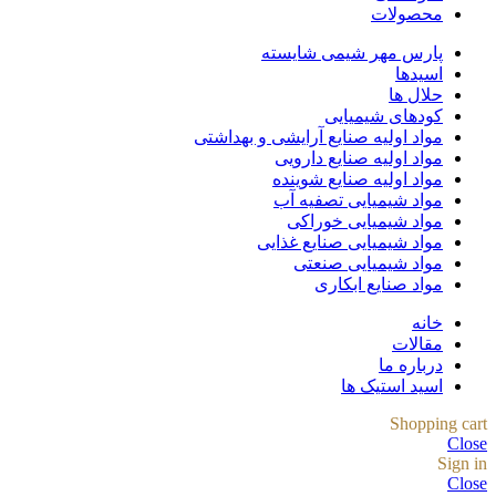
محصولات
پارس مهر شیمی شایسته
اسیدها
حلال ها
کودهای شیمیایی
مواد اولیه صنایع آرایشی و بهداشتی
مواد اولیه صنایع دارویی
مواد اولیه صنایع شوینده
مواد شیمیایی تصفیه آب
مواد شیمیایی خوراکی
مواد شیمیایی صنایع غذایی
مواد شیمیایی صنعتی
مواد صنایع ابکاری
خانه
مقالات
درباره ما
اسید استیک ها
Shopping cart
Close
Sign in
Close