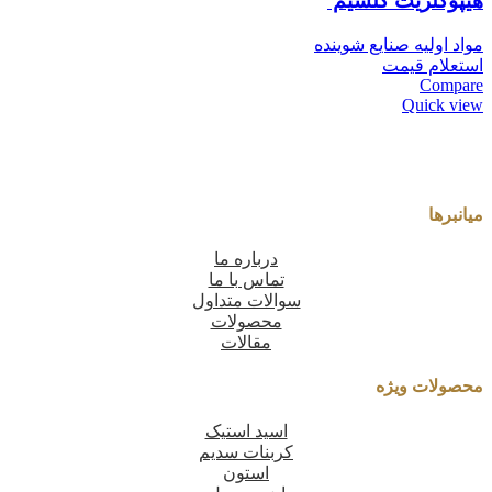
هیپوکلریت کلسیم
مواد اولیه صنایع شوینده
استعلام قیمت
Compare
Quick view
میانبرها
درباره ما
تماس با ما
سوالات متداول
محصولات
مقالات
محصولات ویژه
اسید استیک
کربنات سدیم
استون