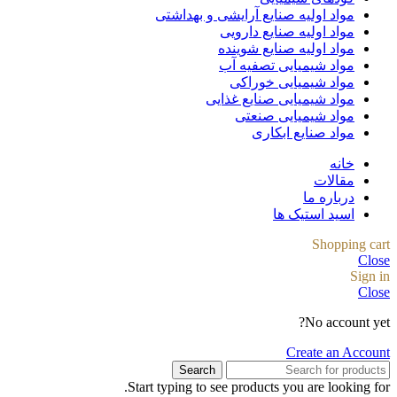
مواد اولیه صنایع آرایشی و بهداشتی
مواد اولیه صنایع دارویی
مواد اولیه صنایع شوینده
مواد شیمیایی تصفیه آب
مواد شیمیایی خوراکی
مواد شیمیایی صنایع غذایی
مواد شیمیایی صنعتی
مواد صنایع ابکاری
خانه
مقالات
درباره ما
اسید استیک ها
Shopping cart
Close
Sign in
Close
No account yet?
Create an Account
Search
Start typing to see products you are looking for.