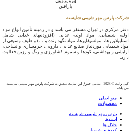
ایزو پروپیل
پارافین
شرکت پارس مهر شیمی شایسته
دفتر مرکزی در تهران مستقر می باشد و در زمینه تأمین انواع مواد
اولیه شیمیایی، مواد اولیه غذایی (افزودنیهای غذایی شامل
استابیلایزرها، امولسیفایرها، مواد نگهدارنده و …) و طیف وسیعی از
مواد شیمیایی موردنیاز صنایع غذایی، دارویی، چرمسازی و نساجی،
آرایشی و بهداشتی، کودها و سموم کشاورزی و رنگ و رزین فعالیت
دارد.
کپی رایت © 2023 - تمامی حقوق این سایت متعلق به شرکت پارس مهر شیمی شایسته
می باشد.
منو اصلی
محصولات
پارس مهر شیمی شایسته
اسیدها
حلال ها
کودهای شیمیایی