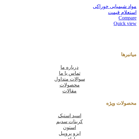
مواد شیمیایی خوراکی
استعلام قیمت
Compare
Quick view
میانبرها
درباره ما
تماس با ما
سوالات متداول
محصولات
مقالات
محصولات ویژه
اسید استیک
کربنات سدیم
استون
ایزو پروپیل