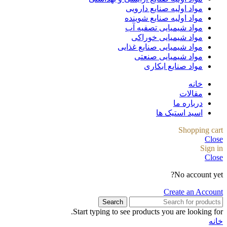
مواد اولیه صنایع دارویی
مواد اولیه صنایع شوینده
مواد شیمیایی تصفیه آب
مواد شیمیایی خوراکی
مواد شیمیایی صنایع غذایی
مواد شیمیایی صنعتی
مواد صنایع ابکاری
خانه
مقالات
درباره ما
اسید استیک ها
Shopping cart
Close
Sign in
Close
No account yet?
Create an Account
Search
Start typing to see products you are looking for.
خانه