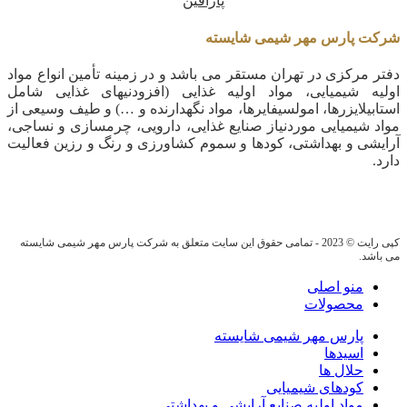
پارافین
شرکت پارس مهر شیمی شایسته
دفتر مرکزی در تهران مستقر می باشد و در زمینه تأمین انواع مواد
اولیه شیمیایی، مواد اولیه غذایی (افزودنیهای غذایی شامل
استابیلایزرها، امولسیفایرها، مواد نگهدارنده و …) و طیف وسیعی از
مواد شیمیایی موردنیاز صنایع غذایی، دارویی، چرمسازی و نساجی،
آرایشی و بهداشتی، کودها و سموم کشاورزی و رنگ و رزین فعالیت
دارد.
کپی رایت © 2023 - تمامی حقوق این سایت متعلق به شرکت پارس مهر شیمی شایسته
می باشد.
منو اصلی
محصولات
پارس مهر شیمی شایسته
اسیدها
حلال ها
کودهای شیمیایی
مواد اولیه صنایع آرایشی و بهداشتی