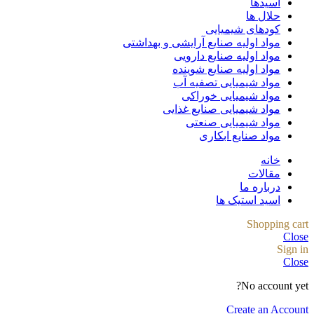
اسیدها
حلال ها
کودهای شیمیایی
مواد اولیه صنایع آرایشی و بهداشتی
مواد اولیه صنایع دارویی
مواد اولیه صنایع شوینده
مواد شیمیایی تصفیه آب
مواد شیمیایی خوراکی
مواد شیمیایی صنایع غذایی
مواد شیمیایی صنعتی
مواد صنایع ابکاری
خانه
مقالات
درباره ما
اسید استیک ها
Shopping cart
Close
Sign in
Close
No account yet?
Create an Account