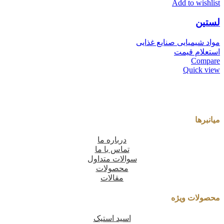
Add to wishlist
لستین
مواد شیمیایی صنایع غذایی
استعلام قیمت
Compare
Quick view
میانبرها
درباره ما
تماس با ما
سوالات متداول
محصولات
مقالات
محصولات ویژه
اسید استیک