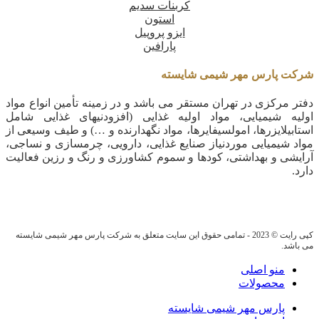
کربنات سدیم
استون
ایزو پروپیل
پارافین
شرکت پارس مهر شیمی شایسته
دفتر مرکزی در تهران مستقر می باشد و در زمینه تأمین انواع مواد
اولیه شیمیایی، مواد اولیه غذایی (افزودنیهای غذایی شامل
استابیلایزرها، امولسیفایرها، مواد نگهدارنده و …) و طیف وسیعی از
مواد شیمیایی موردنیاز صنایع غذایی، دارویی، چرمسازی و نساجی،
آرایشی و بهداشتی، کودها و سموم کشاورزی و رنگ و رزین فعالیت
دارد.
کپی رایت © 2023 - تمامی حقوق این سایت متعلق به شرکت پارس مهر شیمی شایسته
می باشد.
منو اصلی
محصولات
پارس مهر شیمی شایسته