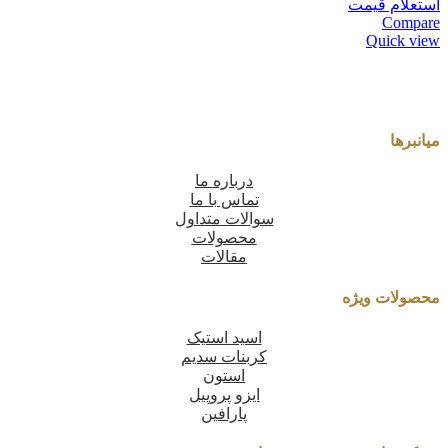
استعلام قیمت
Compare
Quick view
میانبرها
درباره ما
تماس با ما
سوالات متداول
محصولات
مقالات
محصولات ویژه
اسید استیک
کربنات سدیم
استون
ایزو پروپیل
پارافین