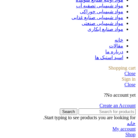
مواد شیمیایی تصفیه آب
مواد شیمیایی خوراکی
مواد شیمیایی صنایع غذایی
مواد شیمیایی صنعتی
مواد صنایع ابکاری
خانه
مقالات
درباره ما
اسید استیک ها
Shopping cart
Close
Sign in
Close
No account yet?
Create an Account
Search
Start typing to see products you are looking for.
خانه
My account
Shop