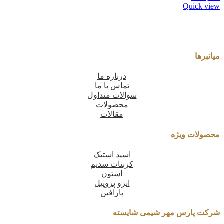
Quick view
میانبرها
درباره ما
تماس با ما
سوالات متداول
محصولات
مقالات
محصولات ویژه
اسید استیک
کربنات سدیم
استون
ایزو پروپیل
پارافین
شرکت پارس مهر شیمی شایسته