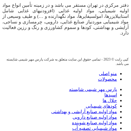
دفتر مرکزی در تهران مستقر می باشد و در زمینه تأمین انواع مواد
اولیه شیمیایی، مواد اولیه غذایی (افزودنیهای غذایی شامل
استابیلایزرها، امولسیفایرها، مواد نگهدارنده و …) و طیف وسیعی از
مواد شیمیایی موردنیاز صنایع غذایی، دارویی، چرمسازی و نساجی،
آرایشی و بهداشتی، کودها و سموم کشاورزی و رنگ و رزین فعالیت
دارد.
کپی رایت © 2023 - تمامی حقوق این سایت متعلق به شرکت پارس مهر شیمی شایسته
می باشد.
منو اصلی
محصولات
پارس مهر شیمی شایسته
اسیدها
حلال ها
کودهای شیمیایی
مواد اولیه صنایع آرایشی و بهداشتی
مواد اولیه صنایع دارویی
مواد اولیه صنایع شوینده
مواد شیمیایی تصفیه آب