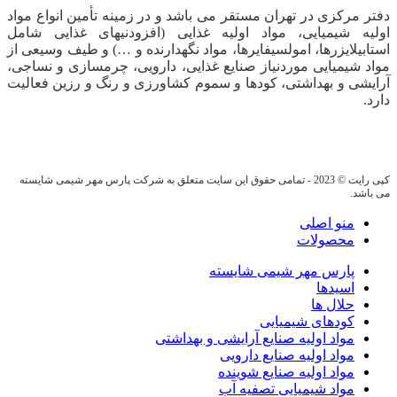
دفتر مرکزی در تهران مستقر می باشد و در زمینه تأمین انواع مواد
اولیه شیمیایی، مواد اولیه غذایی (افزودنیهای غذایی شامل
استابیلایزرها، امولسیفایرها، مواد نگهدارنده و …) و طیف وسیعی از
مواد شیمیایی موردنیاز صنایع غذایی، دارویی، چرمسازی و نساجی،
آرایشی و بهداشتی، کودها و سموم کشاورزی و رنگ و رزین فعالیت
دارد.
کپی رایت © 2023 - تمامی حقوق این سایت متعلق به شرکت پارس مهر شیمی شایسته
می باشد.
منو اصلی
محصولات
پارس مهر شیمی شایسته
اسیدها
حلال ها
کودهای شیمیایی
مواد اولیه صنایع آرایشی و بهداشتی
مواد اولیه صنایع دارویی
مواد اولیه صنایع شوینده
مواد شیمیایی تصفیه آب