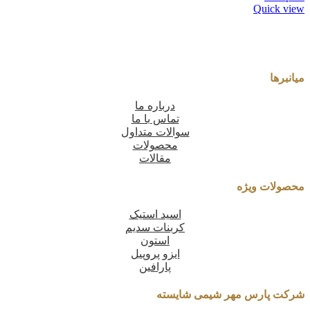
Quick view
میانبرها
درباره ما
تماس با ما
سوالات متداول
محصولات
مقالات
محصولات ویژه
اسید استیک
کربنات سدیم
استون
ایزو پروپیل
پارافین
شرکت پارس مهر شیمی شایسته