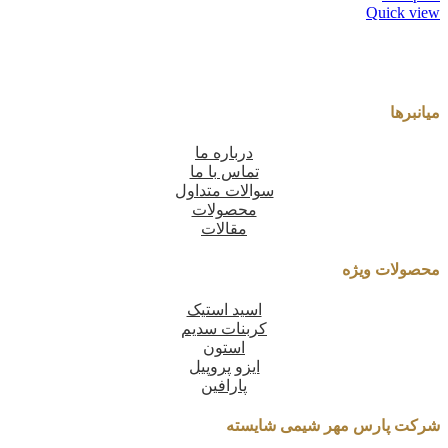
Quick view
میانبرها
درباره ما
تماس با ما
سوالات متداول
محصولات
مقالات
محصولات ویژه
اسید استیک
کربنات سدیم
استون
ایزو پروپیل
پارافین
شرکت پارس مهر شیمی شایسته