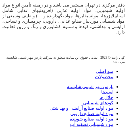
دفتر مرکزی در تهران مستقر می باشد و در زمینه تأمین انواع مواد
اولیه شیمیایی، مواد اولیه غذایی (افزودنیهای غذایی شامل
استابیلایزرها، امولسیفایرها، مواد نگهدارنده و …) و طیف وسیعی از
مواد شیمیایی موردنیاز صنایع غذایی، دارویی، چرمسازی و نساجی،
آرایشی و بهداشتی، کودها و سموم کشاورزی و رنگ و رزین فعالیت
دارد.
کپی رایت © 2023 - تمامی حقوق این سایت متعلق به شرکت پارس مهر شیمی شایسته
می باشد.
منو اصلی
محصولات
پارس مهر شیمی شایسته
اسیدها
حلال ها
کودهای شیمیایی
مواد اولیه صنایع آرایشی و بهداشتی
مواد اولیه صنایع دارویی
مواد اولیه صنایع شوینده
مواد شیمیایی تصفیه آب