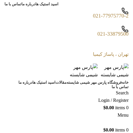
اسید استیک ها
درباره ما
تماس با ما
021-77975770-2
021-33879500
تهران ، پاساژ کیمیا
خانه
فروشگاه پارس مهر شیمی شایسته
مقالات
اسید استیک ها
درباره ما
تماس با ما
Search
Login / Register
$
0.00
items
0
Menu
$
0.00
items
0