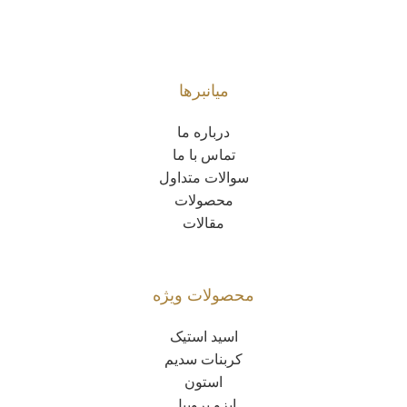
میانبرها
درباره ما
تماس با ما
سوالات متداول
محصولات
مقالات
محصولات ویژه
اسید استیک
کربنات سدیم
استون
ایزو پروپیل