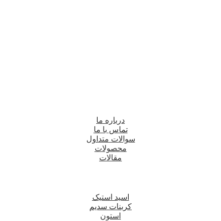
درباره ما
تماس با ما
سوالات متداول
محصولات
مقالات
اسید استیک
کربنات سدیم
استون