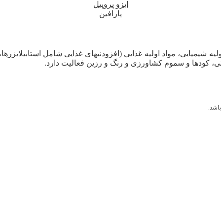
ایزو پروپیل
پارافین
لیه شیمیایی، مواد اولیه غذایی (افزودنیهای غذایی شامل استابیلایزرها
ی، کودها و سموم کشاورزی و رنگ و رزین فعالیت دارد.