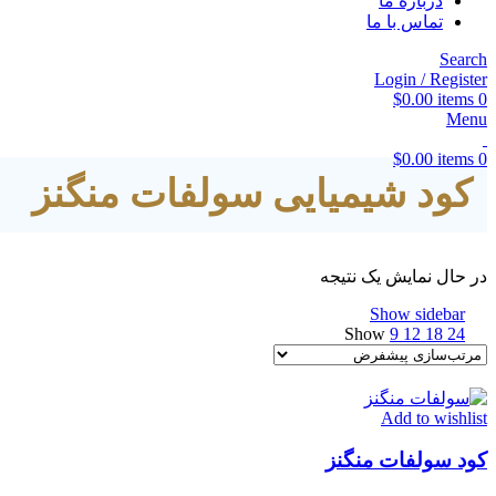
درباره ما
تماس با ما
Search
Login / Register
$
0.00
items
0
Menu
$
0.00
items
0
کود شیمیایی سولفات منگنز
در حال نمایش یک نتیجه
Show sidebar
Show
9
12
18
24
Add to wishlist
کود سولفات منگنز