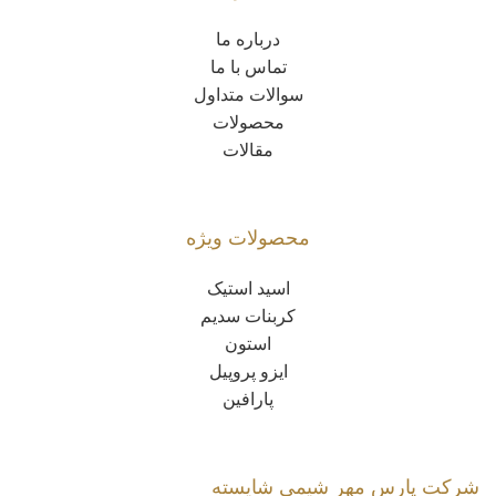
درباره ما
تماس با ما
سوالات متداول
محصولات
مقالات
محصولات ویژه
اسید استیک
کربنات سدیم
استون
ایزو پروپیل
پارافین
شرکت پارس مهر شیمی شایسته