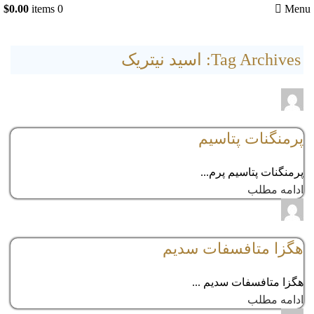
$
0.00
items
0
Menu
Tag Archives: اسید نیتریک
adminmehr
comments
0
پرمنگنات پتاسیم
پرمنگنات پتاسیم پرم...
ادامه مطلب
adminmehr
comments
0
هگزا متافسفات سدیم
هگزا متافسفات سدیم ...
ادامه مطلب